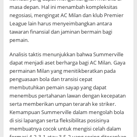
masa depan. Hal ini menambah kompleksitas
negosiasi, mengingat AC Milan dan klub Premier
League lain harus menyeimbangkan antara
tawaran finansial dan jaminan bermain bagi
pemain.
Analisis taktis menunjukkan bahwa Summerville
dapat menjadi aset berharga bagi AC Milan. Gaya
permainan Milan yang menitikberatkan pada
penguasaan bola dan transisi cepat
membutuhkan pemain sayap yang dapat
menembus pertahanan lawan dengan kecepatan
serta memberikan umpan terarah ke striker.
Kemampuan Summerville dalam mengolah bola
di sisi lapangan serta fleksibilitas posisinya
membuatnya cocok untuk mengisi celah dalam
formasi 4-2-3-1 atau 3-5-2 yang sering diterapkan