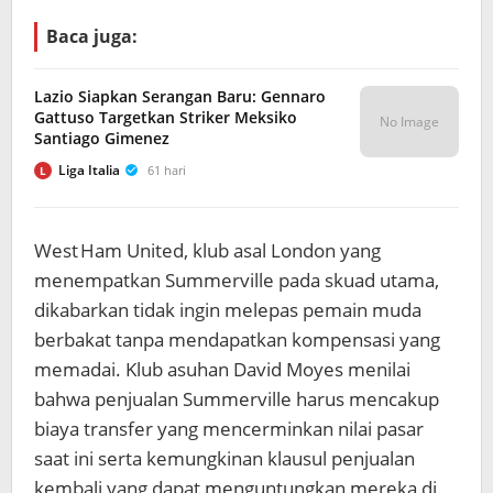
Baca juga:
Lazio Siapkan Serangan Baru: Gennaro
Gattuso Targetkan Striker Meksiko
No Image
Santiago Gimenez
Liga Italia
61 hari
L
West Ham United, klub asal London yang
menempatkan Summerville pada skuad utama,
dikabarkan tidak ingin melepas pemain muda
berbakat tanpa mendapatkan kompensasi yang
memadai. Klub asuhan David Moyes menilai
bahwa penjualan Summerville harus mencakup
biaya transfer yang mencerminkan nilai pasar
saat ini serta kemungkinan klausul penjualan
kembali yang dapat menguntungkan mereka di