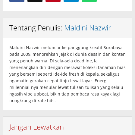
Tentang Penulis:
Maldini Nazwir
Maldini Nazwir meluncur ke panggung kreatif Surabaya
pada 2009, menorehkan jejak di dunia desain dan konten
yang penuh warna. Di sela‑sela deadline, ia
menenangkan diri dengan merawat koleksi tanaman hias
yang bersemi seperti ide‑ide fresh di kepala, sekaligus
ngamatin gerakan cepat tinju lewat layar. Energi
millennial‑nya menular lewat tulisan‑tulisan yang selalu
ngasih vibe upbeat, bikin tiap pembaca rasa kayak lagi
nongkrong di kafe hits.
Jangan Lewatkan