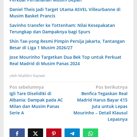
Daniel Theis Jadi Target Utama ASVEL Villeurbanne di
Musim Basket Prancis
Savinho transfer ke Tottenham: Nilai Kesepakatan
Terungkap dan Dampaknya bagi Spurs
Shin Tae-yong Resmi Pimpin Persija Jakarta, Tantangan
Besar di Liga 1 Musim 2026/27
Jose Mourinho Targetkan Dua Bek Top untuk Perkuat
Real Madrid di Musim Panas 2024
oleh
Maldini Nazwir
Navigasi
Pos sebelumnya
Pos berikutnya
Igli Tare Diselidiki di
Benfica Tegaskan Real
pos
Albania: Dampak pada AC
Madrid Harus Bayar €15
Milan dan Musim Panas
Juta untuk Lepas
Serie A
Mourinho – Detail Klausul
Lepasnya