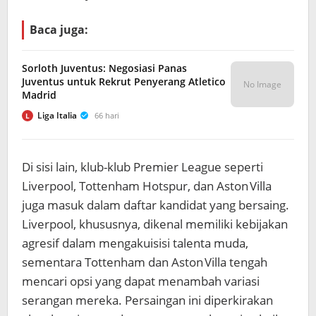
Baca juga:
Sorloth Juventus: Negosiasi Panas
Juventus untuk Rekrut Penyerang Atletico
No Image
Madrid
Liga Italia
66 hari
L
Di sisi lain, klub-klub Premier League seperti
Liverpool, Tottenham Hotspur, dan Aston Villa
juga masuk dalam daftar kandidat yang bersaing.
Liverpool, khususnya, dikenal memiliki kebijakan
agresif dalam mengakuisisi talenta muda,
sementara Tottenham dan Aston Villa tengah
mencari opsi yang dapat menambah variasi
serangan mereka. Persaingan ini diperkirakan