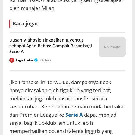
oleh manajer Milan.
Baca juga:
Dusan Vlahovic Tinggalkan Juventus
sebagai Agen Bebas: Dampak Besar bagi
No Image
Serie A
Liga Italia
66 hari
L
Jika transaksi ini terwujud, dampaknya tidak
hanya dirasakan oleh tiga klub yang terlibat,
melainkan juga oleh pasar transfer secara
keseluruhan. Kepindahan pemain muda berbakat
dari Premier League ke
Serie A
dapat menjadi
sinyal bagi klub-klub lain untuk lebih
memperhatikan potensi talenta Inggris yang