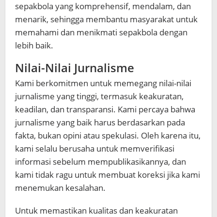
sepakbola yang komprehensif, mendalam, dan
menarik, sehingga membantu masyarakat untuk
memahami dan menikmati sepakbola dengan
lebih baik.
Nilai-Nilai Jurnalisme
Kami berkomitmen untuk memegang nilai-nilai
jurnalisme yang tinggi, termasuk keakuratan,
keadilan, dan transparansi. Kami percaya bahwa
jurnalisme yang baik harus berdasarkan pada
fakta, bukan opini atau spekulasi. Oleh karena itu,
kami selalu berusaha untuk memverifikasi
informasi sebelum mempublikasikannya, dan
kami tidak ragu untuk membuat koreksi jika kami
menemukan kesalahan.
Untuk memastikan kualitas dan keakuratan