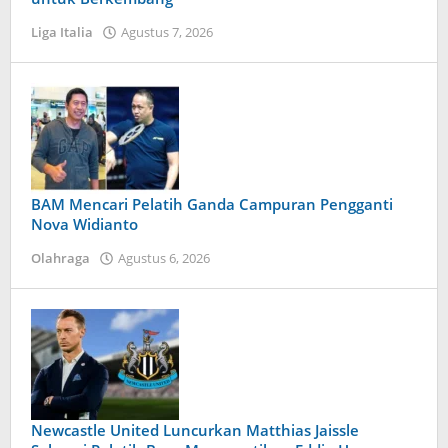
Liga Italia
Agustus 7, 2026
oleh
Tiban
Tampanatu
Tampanatu
BAM Mencari Pelatih Ganda Campuran Pengganti
Nova Widianto
Olahraga
Agustus 6, 2026
oleh
Tiban
Tampanatu
Tampanatu
Newcastle United Luncurkan Matthias Jaissle