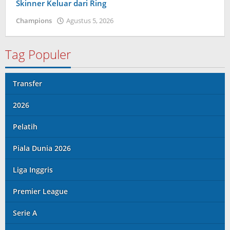
Skinner Keluar dari Ring
Champions
Agustus 5, 2026
oleh
Kolbe
Lenard
Tag Populer
Transfer
2026
Pelatih
Piala Dunia 2026
Liga Inggris
Premier League
Serie A