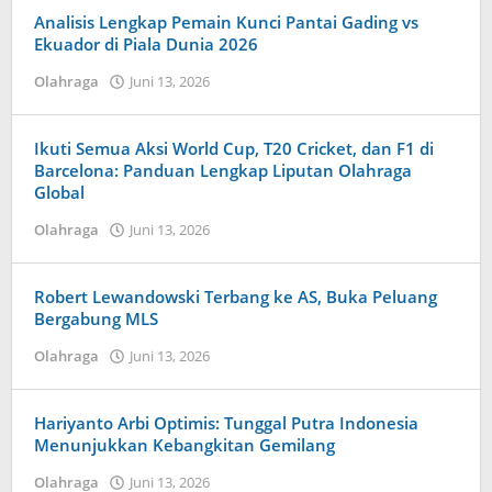
Analisis Lengkap Pemain Kunci Pantai Gading vs
Ekuador di Piala Dunia 2026
Olahraga
Juni 13, 2026
oleh
Kolbe
Lenard
Ikuti Semua Aksi World Cup, T20 Cricket, dan F1 di
Barcelona: Panduan Lengkap Liputan Olahraga
Global
Olahraga
Juni 13, 2026
oleh
Kolbe
Lenard
Robert Lewandowski Terbang ke AS, Buka Peluang
Bergabung MLS
Olahraga
Juni 13, 2026
oleh
Maldini
Nazwir
Hariyanto Arbi Optimis: Tunggal Putra Indonesia
Menunjukkan Kebangkitan Gemilang
Olahraga
Juni 13, 2026
oleh