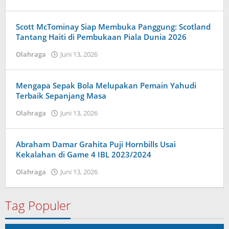
Kolbe
Lenard
Scott McTominay Siap Membuka Panggung: Scotland
Tantang Haiti di Pembukaan Piala Dunia 2026
Olahraga
Juni 13, 2026
oleh
Maldini
Nazwir
Mengapa Sepak Bola Melupakan Pemain Yahudi
Terbaik Sepanjang Masa
Olahraga
Juni 13, 2026
oleh
Tiban
Tampanatu
Tampanatu
Abraham Damar Grahita Puji Hornbills Usai
Kekalahan di Game 4 IBL 2023/2024
Olahraga
Juni 13, 2026
oleh
Tiban
Tampanatu
Tampanatu
Tag Populer