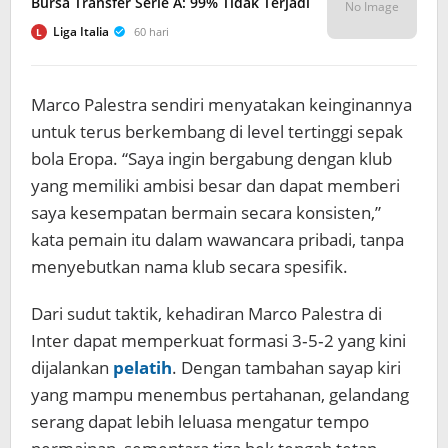
Bursa Transfer Serie A: 99% Tidak Terjadi
No Image
Liga Italia
60 hari
L
Marco Palestra sendiri menyatakan keinginannya
untuk terus berkembang di level tertinggi sepak
bola Eropa. “Saya ingin bergabung dengan klub
yang memiliki ambisi besar dan dapat memberi
saya kesempatan bermain secara konsisten,”
kata pemain itu dalam wawancara pribadi, tanpa
menyebutkan nama klub secara spesifik.
Dari sudut taktik, kehadiran Marco Palestra di
Inter dapat memperkuat formasi 3‑5‑2 yang kini
dijalankan
pelatih
. Dengan tambahan sayap kiri
yang mampu menembus pertahanan, gelandang
serang dapat lebih leluasa mengatur tempo