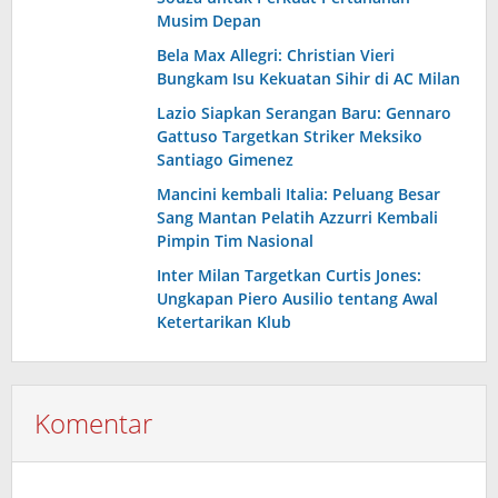
Musim Depan
Bela Max Allegri: Christian Vieri
Bungkam Isu Kekuatan Sihir di AC Milan
Lazio Siapkan Serangan Baru: Gennaro
Gattuso Targetkan Striker Meksiko
Santiago Gimenez
Mancini kembali Italia: Peluang Besar
Sang Mantan Pelatih Azzurri Kembali
Pimpin Tim Nasional
Inter Milan Targetkan Curtis Jones:
Ungkapan Piero Ausilio tentang Awal
Ketertarikan Klub
Komentar