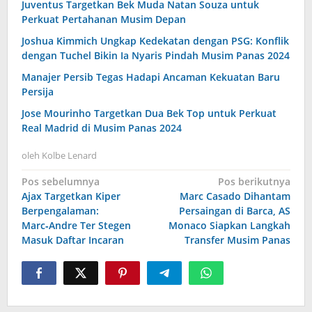
Juventus Targetkan Bek Muda Natan Souza untuk
Perkuat Pertahanan Musim Depan
Joshua Kimmich Ungkap Kedekatan dengan PSG: Konflik
dengan Tuchel Bikin Ia Nyaris Pindah Musim Panas 2024
Manajer Persib Tegas Hadapi Ancaman Kekuatan Baru
Persija
Jose Mourinho Targetkan Dua Bek Top untuk Perkuat
Real Madrid di Musim Panas 2024
oleh
Kolbe Lenard
Navigasi
Pos sebelumnya
Pos berikutnya
Ajax Targetkan Kiper
Marc Casado Dihantam
pos
Berpengalaman:
Persaingan di Barca, AS
Marc‑Andre Ter Stegen
Monaco Siapkan Langkah
Masuk Daftar Incaran
Transfer Musim Panas