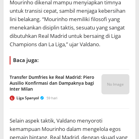
Mourinho dikenal mampu menyiapkan timnya
untuk transisi cepat, sambil menjaga kebersihan
lini belakang. “Mourinho memiliki filosofi yang
menekankan disiplin taktis, sesuatu yang sangat
dibutuhkan Real Madrid untuk bersaing di Liga
Champions dan La Liga,” ujar Valdano.
Baca juga:
Transfer Dumfries ke Real Madrid: Piero
Ausilio Konfirmasi dan Dampaknya bagi
No Image
Inter Milan
Liga Spanyol
59 hari
L
Selain aspek taktik, Valdano menyoroti
kemampuan Mourinho dalam mengelola egos
pemain bintang. Real Madrid, dengan skuad yang