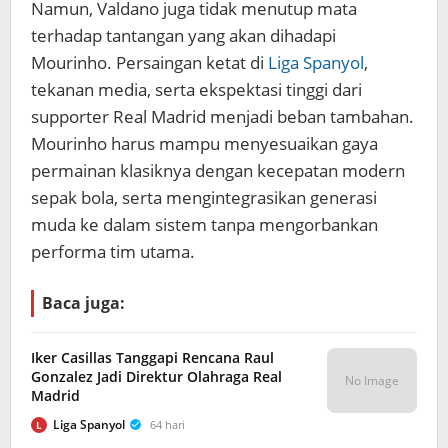
Namun, Valdano juga tidak menutup mata
terhadap tantangan yang akan dihadapi
Mourinho. Persaingan ketat di
Liga Spanyol
,
tekanan media, serta ekspektasi tinggi dari
supporter Real Madrid menjadi beban tambahan.
Mourinho harus mampu menyesuaikan gaya
permainan klasiknya dengan kecepatan modern
sepak bola, serta mengintegrasikan generasi
muda ke dalam sistem tanpa mengorbankan
performa tim utama.
Baca juga:
Iker Casillas Tanggapi Rencana Raul
Gonzalez Jadi Direktur Olahraga Real
No Image
Madrid
Liga Spanyol
64 hari
L