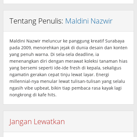
Tentang Penulis:
Maldini Nazwir
Maldini Nazwir meluncur ke panggung kreatif Surabaya
pada 2009, menorehkan jejak di dunia desain dan konten
yang penuh warna. Di sela‑sela deadline, ia
menenangkan diri dengan merawat koleksi tanaman hias
yang bersemi seperti ide‑ide fresh di kepala, sekaligus
ngamatin gerakan cepat tinju lewat layar. Energi
millennial‑nya menular lewat tulisan‑tulisan yang selalu
ngasih vibe upbeat, bikin tiap pembaca rasa kayak lagi
nongkrong di kafe hits.
Jangan Lewatkan