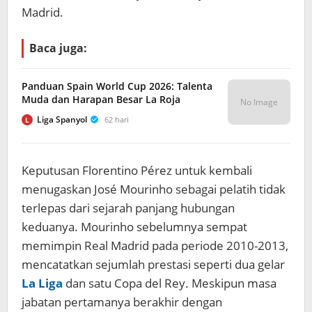
Madrid.
Baca juga:
Panduan Spain World Cup 2026: Talenta
Muda dan Harapan Besar La Roja
No Image
Liga Spanyol
62 hari
L
Keputusan Florentino Pérez untuk kembali
menugaskan José Mourinho sebagai pelatih tidak
terlepas dari sejarah panjang hubungan
keduanya. Mourinho sebelumnya sempat
memimpin Real Madrid pada periode 2010-2013,
mencatatkan sejumlah prestasi seperti dua gelar
La Liga
dan satu Copa del Rey. Meskipun masa
jabatan pertamanya berakhir dengan