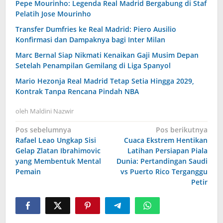
Pepe Mourinho: Legenda Real Madrid Bergabung di Staf
Pelatih Jose Mourinho
Transfer Dumfries ke Real Madrid: Piero Ausilio
Konfirmasi dan Dampaknya bagi Inter Milan
Marc Bernal Siap Nikmati Kenaikan Gaji Musim Depan
Setelah Penampilan Gemilang di Liga Spanyol
Mario Hezonja Real Madrid Tetap Setia Hingga 2029,
Kontrak Tanpa Rencana Pindah NBA
oleh
Maldini Nazwir
Navigasi
Pos sebelumnya
Pos berikutnya
Rafael Leao Ungkap Sisi
Cuaca Ekstrem Hentikan
pos
Gelap Zlatan Ibrahimovic
Latihan Persiapan Piala
yang Membentuk Mental
Dunia: Pertandingan Saudi
Pemain
vs Puerto Rico Terganggu
Petir