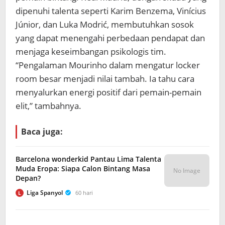
dipenuhi talenta seperti Karim Benzema, Vinícius
Júnior, dan Luka Modrić, membutuhkan sosok
yang dapat menengahi perbedaan pendapat dan
menjaga keseimbangan psikologis tim.
“Pengalaman Mourinho dalam mengatur locker
room besar menjadi nilai tambah. Ia tahu cara
menyalurkan energi positif dari pemain-pemain
elit,” tambahnya.
Baca juga:
Barcelona wonderkid Pantau Lima Talenta
Muda Eropa: Siapa Calon Bintang Masa
No Image
Depan?
Liga Spanyol
60 hari
L