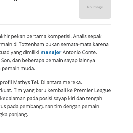
No Image
akhir pekan pertama kompetisi. Analis sepak
ermain di Tottenham bukan semata-mata karena
uad yang dimiliki
manajer
Antonio Conte.
 Son, dan beberapa pemain sayap lainnya
eh pemain muda.
 profil Mathys Tel. Di antara mereka,
rkuat. Tim yang baru kembali ke Premier League
edalaman pada posisi sayap kiri dan tengah
okus pada pembangunan tim dengan pemain
ngka panjang.