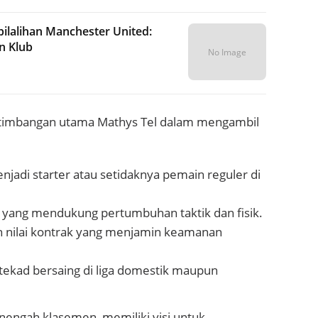
ilalihan Manchester United:
n Klub
No Image
ertimbangan utama Mathys Tel dalam mengambil
adi starter atau setidaknya pemain reguler di
yang mendukung pertumbuhan taktik dan fisik.
n nilai kontrak yang menjamin keamanan
tekad bersaing di liga domestik maupun
engah klasemen, memiliki visi untuk