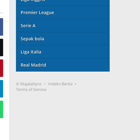
Premier League
Serie A
Sepak bola
Liga Italia
Real Madrid
© Majalahpro
Indeks Berita
Terms of Service