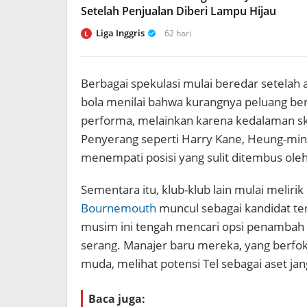
Setelah Penjualan Diberi Lampu Hijau
Liga Inggris
62 hari
L
Berbagai spekulasi mulai beredar setelah 
bola menilai bahwa kurangnya peluang b
performa, melainkan karena kedalaman sk
Penyerang seperti Harry Kane, Heung-min
menempati posisi yang sulit ditembus ol
Sementara itu, klub-klub lain mulai melirik
Bournemouth
muncul sebagai kandidat te
musim ini tengah mencari opsi penambah k
serang. Manajer baru mereka, yang berf
muda, melihat potensi Tel sebagai aset ja
Baca juga: