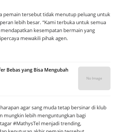
wa pemain tersebut tidak menutup peluang untuk
 peran lebih besar. “Kami terbuka untuk semua
hys mendapatkan kesempatan bermain yang
percaya mewakili pihak agen.
sfer Bebas yang Bisa Mengubah
No Image
arapan agar sang muda tetap bersinar di klub
an mungkin lebih menguntungkan bagi
 tagar #MathysTel menjadi trending,
ap keputusan akhir pemain tersebut.