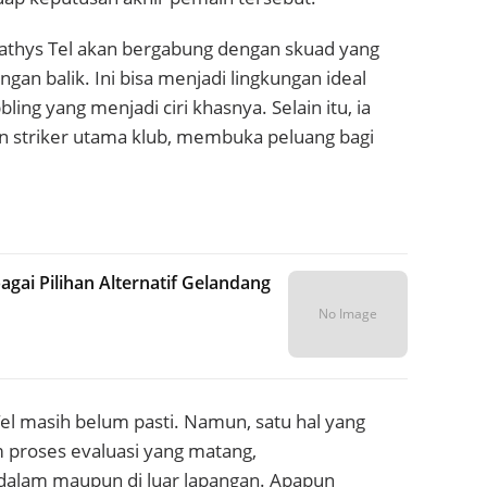
Mathys Tel akan bergabung dengan skuad yang
n balik. Ini bisa menjadi lingkungan ideal
ng yang menjadi ciri khasnya. Selain itu, ia
 striker utama klub, membuka peluang bagi
gai Pilihan Alternatif Gelandang
No Image
l masih belum pasti. Namun, satu hal yang
 proses evaluasi yang matang,
alam maupun di luar lapangan. Apapun