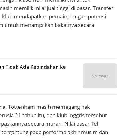
 memiliki nilai jual tinggi di pasar. Transfer
on: klub mendapatkan pemain dengan potensi
rm untuk menampilkan bakatnya secara
an Tidak Ada Kepindahan ke
No Image
hana. Tottenham masih memegang hak
usia 21 tahun itu, dan klub Inggris tersebut
askannya secara murah. Nilai pasar Tel
a, tergantung pada performa akhir musim dan