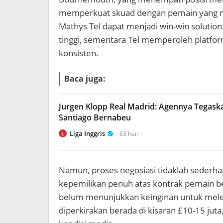
memperkuat skuad dengan pemain yang masih
Mathys Tel dapat menjadi win-win soluti
tinggi, sementara Tel memperoleh platfo
konsisten.
Baca juga:
Jurgen Klopp Real Madrid: Agennya Tegask
Santiago Bernabeu
Liga Inggris
63 hari
L
Namun, proses negosiasi tidaklah seder
kepemilikan penuh atas kontrak pemain ber
belum menunjukkan keinginan untuk melep
diperkirakan berada di kisaran £10-15 jut