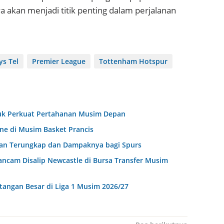
a akan menjadi titik penting dalam perjalanan
s Tel
Premier League
Tottenham Hotspur
uk Perkuat Pertahanan Musim Depan
nne di Musim Basket Prancis
atan Terungkap dan Dampaknya bagi Spurs
ancam Disalip Newcastle di Bursa Transfer Musim
ntangan Besar di Liga 1 Musim 2026/27