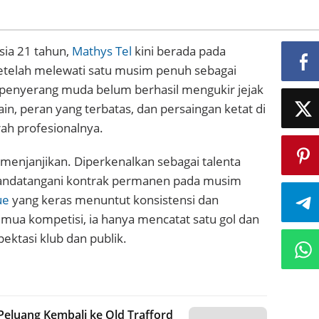
sia 21 tahun,
Mathys Tel
kini berada pada
etelah melewati satu musim penuh sebagai
 penyerang muda belum berhasil mengukir jejak
n, peran yang terbatas, dan persaingan ketat di
ah profesionalnya.
njanjikan. Diperkenalkan sebagai talenta
nandatangani kontrak permanen pada musim
ue
yang keras menuntut konsistensi dan
emua kompetisi, ia hanya mencatat satu gol dan
pektasi klub dan publik.
Peluang Kembali ke Old Trafford