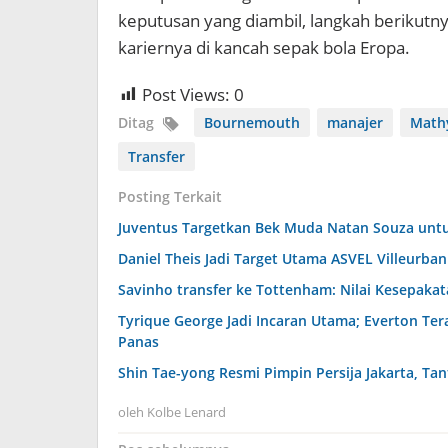
keputusan yang diambil, langkah berikutny
kariernya di kancah sepak bola Eropa.
Post Views:
0
Ditag
Bournemouth
manajer
Mathy
Transfer
Posting Terkait
Juventus Targetkan Bek Muda Natan Souza unt
Daniel Theis Jadi Target Utama ASVEL Villeurba
Savinho transfer ke Tottenham: Nilai Kesepak
Tyrique George Jadi Incaran Utama; Everton Ter
Panas
Shin Tae-yong Resmi Pimpin Persija Jakarta, Ta
oleh
Kolbe Lenard