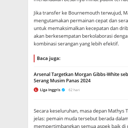
Jika transfer ke Bournemouth terwujud, 
mengutamakan permainan cepat dan seranga
untuk memaksimalkan kecepatan dan dribbli
akan berkesempatan berkolaborasi dengan
kombinasi serangan yang lebih efektif.
Baca juga:
Arsenal Targetkan Morgan Gibbs-White seba
Serang Musim Panas 2024
Liga Inggris
62 hari
L
Secara keseluruhan, masa depan Mathys Te
jelas: pemain muda tersebut berada dalam
mempertimbangkan semua aspek baik di d