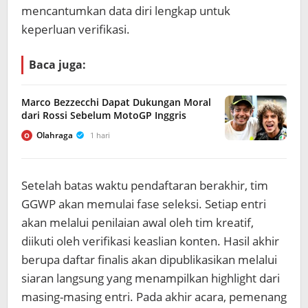
mencantumkan data diri lengkap untuk
keperluan verifikasi.
Baca juga:
Marco Bezzecchi Dapat Dukungan Moral
dari Rossi Sebelum MotoGP Inggris
Olahraga
1 hari
O
Setelah batas waktu pendaftaran berakhir, tim
GGWP akan memulai fase seleksi. Setiap entri
akan melalui penilaian awal oleh tim kreatif,
diikuti oleh verifikasi keaslian konten. Hasil akhir
berupa daftar finalis akan dipublikasikan melalui
siaran langsung yang menampilkan highlight dari
masing-masing entri. Pada akhir acara, pemenang