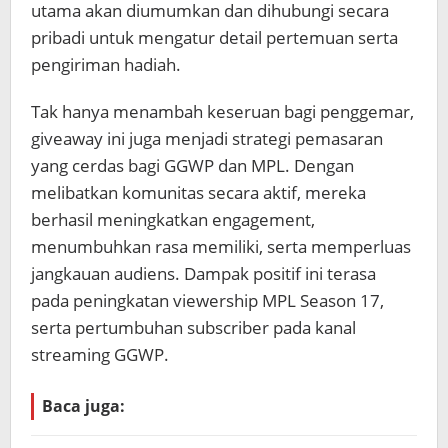
utama akan diumumkan dan dihubungi secara
pribadi untuk mengatur detail pertemuan serta
pengiriman hadiah.
Tak hanya menambah keseruan bagi penggemar,
giveaway ini juga menjadi strategi pemasaran
yang cerdas bagi GGWP dan MPL. Dengan
melibatkan komunitas secara aktif, mereka
berhasil meningkatkan engagement,
menumbuhkan rasa memiliki, serta memperluas
jangkauan audiens. Dampak positif ini terasa
pada peningkatan viewership MPL Season 17,
serta pertumbuhan subscriber pada kanal
streaming GGWP.
Baca juga: