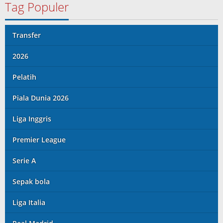
Tag Populer
Transfer
2026
Pelatih
Piala Dunia 2026
Liga Inggris
Premier League
Serie A
Sepak bola
Liga Italia