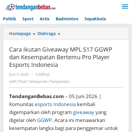
Lewati
ke
konten
Politik
Sport
Artis
Badminton
Sepakbola
Homepage
»
Olahraga
»
Cara
Ikutan
Giveaway
Cara Ikutan Giveaway MPL S17 GGWP
MPL
dan Kesempatan Bertemu Pro Player
S17
Esports Indonesia
GGWP
dan
Juni 5, 2026
oleh
-
0 Dilihat
Kesempatan
Tiban
oleh
Tiban Tampanatu Tampanatu
Bertemu
Tampanatu
Pro
Tampanatu
Player
TendanganBebas.com
– 05 Juni 2026 |
Esports
Komunitas
esports Indonesia
kembali
Indonesia
digemparkan oleh program
giveaway
yang
digelar oleh
GGWP
. Acara ini menawarkan
kesempatan langka bagi para penggemar untuk