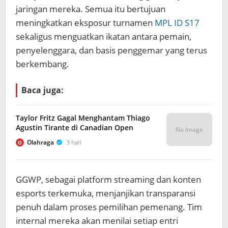
jaringan mereka. Semua itu bertujuan
meningkatkan eksposur turnamen
MPL ID S17
sekaligus menguatkan ikatan antara pemain,
penyelenggara, dan basis penggemar yang terus
berkembang.
Baca juga:
Taylor Fritz Gagal Menghantam Thiago
Agustin Tirante di Canadian Open
No Image
Olahraga
3 hari
O
GGWP, sebagai platform streaming dan konten
esports terkemuka, menjanjikan transparansi
penuh dalam proses pemilihan pemenang. Tim
internal mereka akan menilai setiap entri