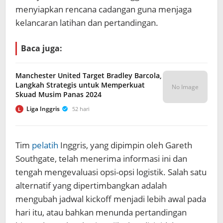
menyiapkan rencana cadangan guna menjaga
kelancaran latihan dan pertandingan.
Baca juga:
Manchester United Target Bradley Barcola,
Langkah Strategis untuk Memperkuat
No Image
Skuad Musim Panas 2024
Liga Inggris
52 hari
L
Tim
pelatih
Inggris, yang dipimpin oleh Gareth
Southgate, telah menerima informasi ini dan
tengah mengevaluasi opsi-opsi logistik. Salah satu
alternatif yang dipertimbangkan adalah
mengubah jadwal kickoff menjadi lebih awal pada
hari itu, atau bahkan menunda pertandingan