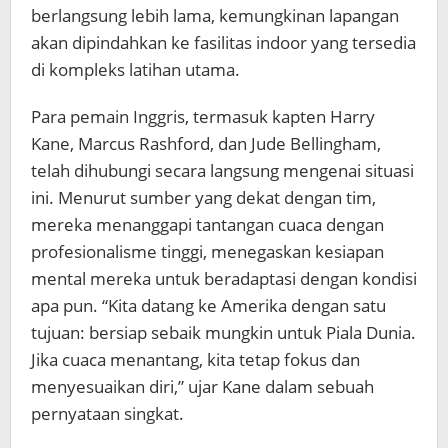
berlangsung lebih lama, kemungkinan lapangan
akan dipindahkan ke fasilitas indoor yang tersedia
di kompleks latihan utama.
Para pemain Inggris, termasuk kapten Harry
Kane, Marcus Rashford, dan Jude Bellingham,
telah dihubungi secara langsung mengenai situasi
ini. Menurut sumber yang dekat dengan tim,
mereka menanggapi tantangan cuaca dengan
profesionalisme tinggi, menegaskan kesiapan
mental mereka untuk beradaptasi dengan kondisi
apa pun. “Kita datang ke Amerika dengan satu
tujuan: bersiap sebaik mungkin untuk Piala Dunia.
Jika cuaca menantang, kita tetap fokus dan
menyesuaikan diri,” ujar Kane dalam sebuah
pernyataan singkat.