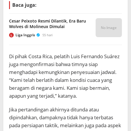
Baca juga:
Cesar Peixoto Resmi Dilantik, Era Baru
Wolves di Molineux Dimulai
No Image
Liga Inggris
55 hari
L
Di pihak Costa Rica, pelatih Luis Fernando Suárez
juga mengonfirmasi bahwa timnya siap
menghadapi kemungkinan penyesuaian jadwal.
“Kami telah berlatih dalam kondisi cuaca yang
beragam di negara kami. Kami siap bermain,
apapun yang terjadi,” katanya.
Jika pertandingan akhirnya ditunda atau
dipindahkan, dampaknya tidak hanya terbatas
pada persiapan taktik, melainkan juga pada aspek