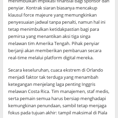
menimbulkan implikasi finansial bagi sponsor dan
penyiar. Kontrak siaran biasanya mencakup
klausul force majeure yang memungkinkan
penyesuaian jadwal tanpa penalti, namun hal ini
tetap menimbulkan ketidakpastian bagi para
pemirsa yang menantikan aksi tiga singa
melawan tim Amerika Tengah. Pihak penyiar
berjanji akan memberikan pembaruan secara
real‑time melalui platform digital mereka.
Secara keseluruhan, cuaca ekstrem di Orlando
menjadi faktor tak terduga yang menambah
ketegangan menjelang laga penting Inggris
melawan Costa Rica. Tim manajemen, staf medis,
serta pemain semua harus bersiap menghadapi
kemungkinan penundaan, sambil tetap menjaga
fokus pada tujuan akhir: tampil maksimal di Piala