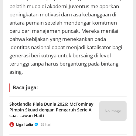
pelatih muda di akademi Juventus melaporkan
peningkatan motivasi dan rasa kebanggaan di
antara pemain setelah mendengar komitmen
baru dari manajemen puncak. Mereka menilai
bahwa kebijakan yang menekankan pada
identitas nasional dapat menjadi katalisator bagi
generasi berikutnya untuk bersaing di level
tertinggi tanpa harus bergantung pada bintang
asing.
Baca juga:
Skotlandia Piala Dunia 2026: McTominay
Pimpin Skuad dengan Pengaruh Serie A
No Image
saat Lawan Haiti
Liga Italia
53 hari
L