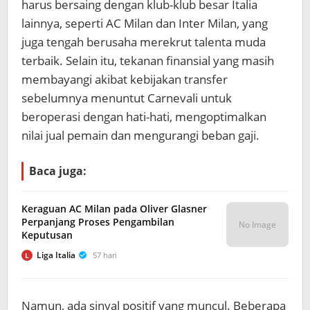
harus bersaing dengan klub-klub besar Italia
lainnya, seperti AC Milan dan Inter Milan, yang
juga tengah berusaha merekrut talenta muda
terbaik. Selain itu, tekanan finansial yang masih
membayangi akibat kebijakan transfer
sebelumnya menuntut Carnevali untuk
beroperasi dengan hati-hati, mengoptimalkan
nilai jual pemain dan mengurangi beban gaji.
Baca juga:
Keraguan AC Milan pada Oliver Glasner
Perpanjang Proses Pengambilan
No Image
Keputusan
Liga Italia
57 hari
L
Namun, ada sinyal positif yang muncul. Beberapa