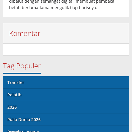
dibalut dengan semangat digital, membuat pembaca
betah berlama‑lama mengulik tiap barisnya.
Komentar
Tag Populer
Transfer
Pelatih
2026
Piala Dunia 2026
Premier League