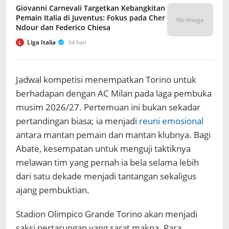
Giovanni Carnevali Targetkan Kebangkitan
Pemain Italia di Juventus: Fokus pada Cher
No Image
Ndour dan Federico Chiesa
Liga Italia
54 hari
L
Jadwal kompetisi menempatkan Torino untuk
berhadapan dengan AC Milan pada laga pembuka
musim 2026/27. Pertemuan ini bukan sekadar
pertandingan biasa; ia menjadi
reuni emosional
antara mantan pemain dan mantan klubnya. Bagi
Abate, kesempatan untuk menguji taktiknya
melawan tim yang pernah ia bela selama lebih
dari satu dekade menjadi tantangan sekaligus
ajang pembuktian.
Stadion Olimpico Grande Torino akan menjadi
saksi pertarungan yang sarat makna. Para