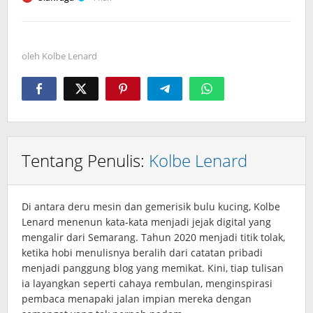
oleh
Kolbe Lenard
Tentang Penulis:
Kolbe Lenard
Di antara deru mesin dan gemerisik bulu kucing, Kolbe
Lenard menenun kata‑kata menjadi jejak digital yang
mengalir dari Semarang. Tahun 2020 menjadi titik tolak,
ketika hobi menulisnya beralih dari catatan pribadi
menjadi panggung blog yang memikat. Kini, tiap tulisan
ia layangkan seperti cahaya rembulan, menginspirasi
pembaca menapaki jalan impian mereka dengan