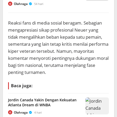
Olahraga
54 hari
O
Reaksi fans di media sosial beragam. Sebagian
mengapresiasi sikap profesional Neuer yang
tidak mengalihkan beban kepada satu pemain,
sementara yang lain tetap kritis menilai performa
kiper veteran tersebut. Namun, mayoritas
komentar menyoroti pentingnya dukungan moral
bagi tim nasional, terutama menjelang fase
penting turnamen.
Baca juga:
Jordin Canada Yakin Dengan Kekuatan
Atlanta Dream di WNBA
Olahraga
4 hari
O