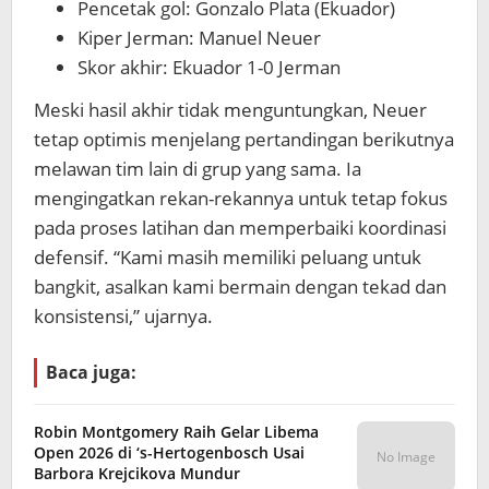
Pencetak gol: Gonzalo Plata (Ekuador)
Kiper Jerman: Manuel Neuer
Skor akhir: Ekuador 1-0 Jerman
Meski hasil akhir tidak menguntungkan, Neuer
tetap optimis menjelang pertandingan berikutnya
melawan tim lain di grup yang sama. Ia
mengingatkan rekan-rekannya untuk tetap fokus
pada proses latihan dan memperbaiki koordinasi
defensif. “Kami masih memiliki peluang untuk
bangkit, asalkan kami bermain dengan tekad dan
konsistensi,” ujarnya.
Baca juga:
Robin Montgomery Raih Gelar Libema
Open 2026 di ‘s-Hertogenbosch Usai
No Image
Barbora Krejcikova Mundur