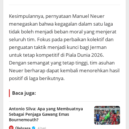
Kesimpulannya, pernyataan Manuel Neuer
menegaskan bahwa kegagalan dalam satu laga
tidak boleh menjadi beban moral yang menjerat
seluruh tim. Fokus pada perbaikan kolektif dan
penguatan taktik menjadi kunci bagi Jerman
untuk tetap kompetitif di Piala Dunia 2026.
Dengan semangat yang tetap tinggi, tim asuhan
Neuer berharap dapat kembali menorehkan hasil
positif di laga berikutnya.
Baca juga:
Antonio Silva: Apa yang Membuatnya
Sebagai Penjaga Gawang Emas
Bournemouth?
Olahraga
4 hari
O