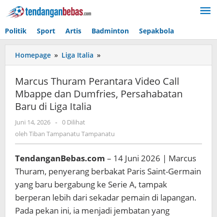
Lewati
ke
konten
Politik
Sport
Artis
Badminton
Sepakbola
Homepage
»
Liga Italia
»
Marcus
Thuram
Perantara
Marcus Thuram Perantara Video Call
Video
Mbappe dan Dumfries, Persahabatan
Call
Baru di Liga Italia
Mbappe
dan
Juni 14, 2026
oleh
-
0 Dilihat
Dumfries,
Tiban
oleh
Tiban Tampanatu Tampanatu
Persahabatan
Tampanatu
Baru
Tampanatu
di
TendanganBebas.com
– 14 Juni 2026 | Marcus
Liga
Thuram, penyerang berbakat Paris Saint-Germain
Italia
yang baru bergabung ke Serie A, tampak
berperan lebih dari sekadar pemain di lapangan.
Pada pekan ini, ia menjadi jembatan yang