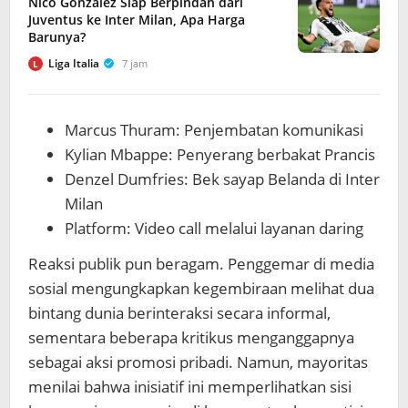
Nico Gonzalez Siap Berpindah dari
Juventus ke Inter Milan, Apa Harga
Barunya?
Liga Italia
7 jam
L
Marcus Thuram: Penjembatan komunikasi
Kylian Mbappe: Penyerang berbakat Prancis
Denzel Dumfries: Bek sayap Belanda di Inter
Milan
Platform: Video call melalui layanan daring
Reaksi publik pun beragam. Penggemar di media
sosial mengungkapkan kegembiraan melihat dua
bintang dunia berinteraksi secara informal,
sementara beberapa kritikus menganggapnya
sebagai aksi promosi pribadi. Namun, mayoritas
menilai bahwa inisiatif ini memperlihatkan sisi