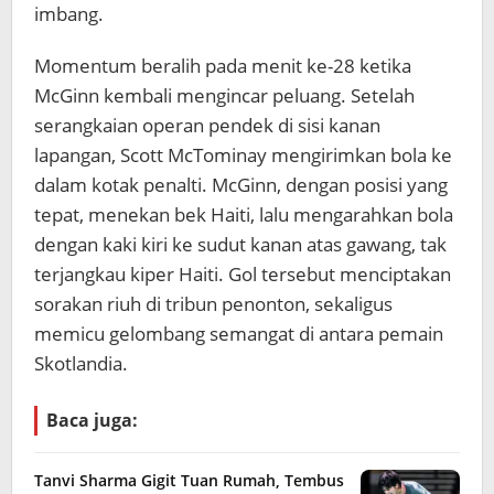
imbang.
Momentum beralih pada menit ke-28 ketika
McGinn kembali mengincar peluang. Setelah
serangkaian operan pendek di sisi kanan
lapangan, Scott McTominay mengirimkan bola ke
dalam kotak penalti. McGinn, dengan posisi yang
tepat, menekan bek Haiti, lalu mengarahkan bola
dengan kaki kiri ke sudut kanan atas gawang, tak
terjangkau kiper Haiti. Gol tersebut menciptakan
sorakan riuh di tribun penonton, sekaligus
memicu gelombang semangat di antara pemain
Skotlandia.
Baca juga:
Tanvi Sharma Gigit Tuan Rumah, Tembus