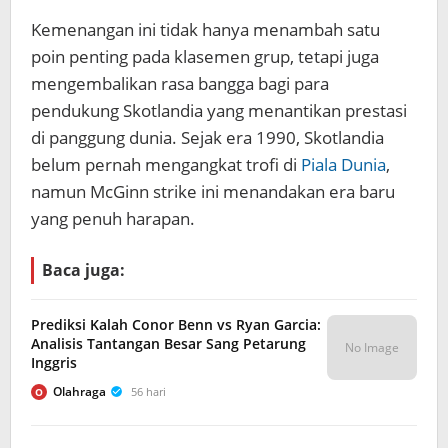
Kemenangan ini tidak hanya menambah satu
poin penting pada klasemen grup, tetapi juga
mengembalikan rasa bangga bagi para
pendukung Skotlandia yang menantikan prestasi
di panggung dunia. Sejak era 1990, Skotlandia
belum pernah mengangkat trofi di
Piala Dunia
,
namun McGinn strike ini menandakan era baru
yang penuh harapan.
Baca juga:
Prediksi Kalah Conor Benn vs Ryan Garcia:
Analisis Tantangan Besar Sang Petarung
No Image
Inggris
Olahraga
56 hari
O