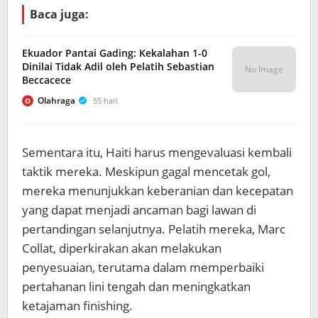
Baca juga:
Ekuador Pantai Gading: Kekalahan 1-0
Dinilai Tidak Adil oleh Pelatih Sebastian
No Image
Beccacece
Olahraga
55 hari
O
Sementara itu, Haiti harus mengevaluasi kembali
taktik mereka. Meskipun gagal mencetak gol,
mereka menunjukkan keberanian dan kecepatan
yang dapat menjadi ancaman bagi lawan di
pertandingan selanjutnya. Pelatih mereka, Marc
Collat, diperkirakan akan melakukan
penyesuaian, terutama dalam memperbaiki
pertahanan lini tengah dan meningkatkan
ketajaman finishing.