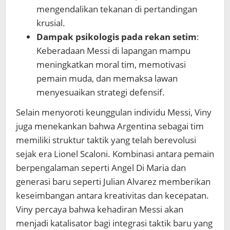
mengendalikan tekanan di pertandingan
krusial.
Dampak psikologis pada rekan setim
:
Keberadaan Messi di lapangan mampu
meningkatkan moral tim, memotivasi
pemain muda, dan memaksa lawan
menyesuaikan strategi defensif.
Selain menyoroti keunggulan individu Messi, Viny
juga menekankan bahwa Argentina sebagai tim
memiliki struktur taktik yang telah berevolusi
sejak era Lionel Scaloni. Kombinasi antara pemain
berpengalaman seperti Angel Di Maria dan
generasi baru seperti Julian Alvarez memberikan
keseimbangan antara kreativitas dan kecepatan.
Viny percaya bahwa kehadiran Messi akan
menjadi katalisator bagi integrasi taktik baru yang