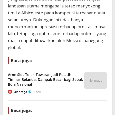
landasan utama mengapa ia tetap menyokong
tim La Albiceleste pada kompetisi terbesar dunia
selanjutnya. Dukungan ini tidak hanya
mencerminkan apresiasi terhadap prestasi masa
lalu, tetapi juga optimisme terhadap potensi yang
masih dapat ditawarkan oleh Messi di panggung
global.
Baca juga:
Arne Slot Tolak Tawaran Jadi Pelatih
Timnas Belanda: Dampak Besar bagi Sepak
No Image
Bola Nasional
Olahraga
8 hari
O
Baca juga: