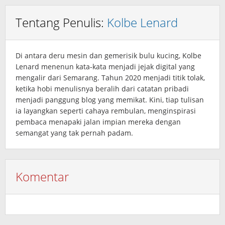
Tentang Penulis:
Kolbe Lenard
Di antara deru mesin dan gemerisik bulu kucing, Kolbe
Lenard menenun kata‑kata menjadi jejak digital yang
mengalir dari Semarang. Tahun 2020 menjadi titik tolak,
ketika hobi menulisnya beralih dari catatan pribadi
menjadi panggung blog yang memikat. Kini, tiap tulisan
ia layangkan seperti cahaya rembulan, menginspirasi
pembaca menapaki jalan impian mereka dengan
semangat yang tak pernah padam.
Komentar