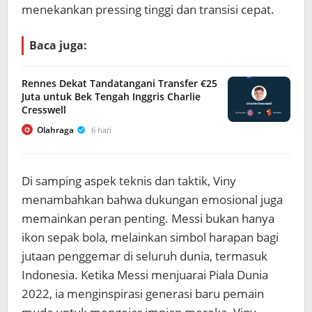
menekankan pressing tinggi dan transisi cepat.
Baca juga:
Rennes Dekat Tandatangani Transfer €25
Juta untuk Bek Tengah Inggris Charlie
Cresswell
Olahraga
6 hari
O
Di samping aspek teknis dan taktik, Viny
menambahkan bahwa dukungan emosional juga
memainkan peran penting. Messi bukan hanya
ikon sepak bola, melainkan simbol harapan bagi
jutaan penggemar di seluruh dunia, termasuk
Indonesia. Ketika Messi menjuarai Piala Dunia
2022, ia menginspirasi generasi baru pemain