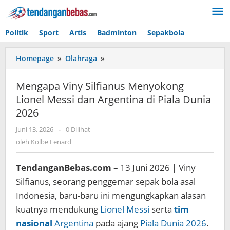
Lewati
ke
konten
Politik
Sport
Artis
Badminton
Sepakbola
Homepage
»
Olahraga
»
Mengapa
Viny
Silfianus
Mengapa Viny Silfianus Menyokong
Menyokong
Lionel Messi dan Argentina di Piala Dunia
Lionel
2026
Messi
dan
Juni 13, 2026
oleh
-
0 Dilihat
Argentina
Kolbe
oleh
Kolbe Lenard
di
Lenard
Piala
Dunia
TendanganBebas.com
– 13 Juni 2026 | Viny
2026
Silfianus, seorang penggemar sepak bola asal
Indonesia, baru-baru ini mengungkapkan alasan
kuatnya mendukung
Lionel Messi
serta
tim
nasional
Argentina
pada ajang
Piala Dunia 2026
.