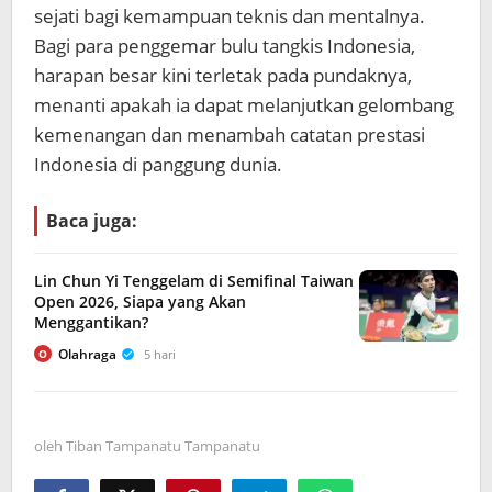
sejati bagi kemampuan teknis dan mentalnya.
Bagi para penggemar bulu tangkis Indonesia,
harapan besar kini terletak pada pundaknya,
menanti apakah ia dapat melanjutkan gelombang
kemenangan dan menambah catatan prestasi
Indonesia di panggung dunia.
Baca juga:
Lin Chun Yi Tenggelam di Semifinal Taiwan
Open 2026, Siapa yang Akan
Menggantikan?
Olahraga
5 hari
O
oleh
Tiban Tampanatu Tampanatu