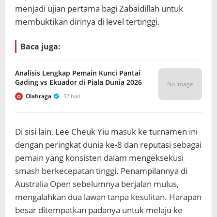
menjadi ujian pertama bagi Zabaidillah untuk
membuktikan dirinya di level tertinggi.
Baca juga:
Analisis Lengkap Pemain Kunci Pantai
Gading vs Ekuador di Piala Dunia 2026
No Image
Olahraga
57 hari
O
Di sisi lain, Lee Cheuk Yiu masuk ke turnamen ini
dengan peringkat dunia ke-8 dan reputasi sebagai
pemain yang konsisten dalam mengeksekusi
smash berkecepatan tinggi. Penampilannya di
Australia Open sebelumnya berjalan mulus,
mengalahkan dua lawan tanpa kesulitan. Harapan
besar ditempatkan padanya untuk melaju ke