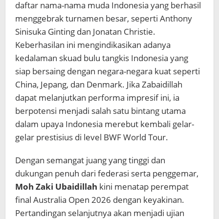
daftar nama-nama muda Indonesia yang berhasil
menggebrak turnamen besar, seperti Anthony
Sinisuka Ginting dan Jonatan Christie.
Keberhasilan ini mengindikasikan adanya
kedalaman skuad bulu tangkis Indonesia yang
siap bersaing dengan negara-negara kuat seperti
China, Jepang, dan Denmark. Jika Zabaidillah
dapat melanjutkan performa impresif ini, ia
berpotensi menjadi salah satu bintang utama
dalam upaya Indonesia merebut kembali gelar-
gelar prestisius di level BWF World Tour.
Dengan semangat juang yang tinggi dan
dukungan penuh dari federasi serta penggemar,
Moh Zaki Ubaidillah
kini menatap perempat
final Australia Open 2026 dengan keyakinan.
Pertandingan selanjutnya akan menjadi ujian