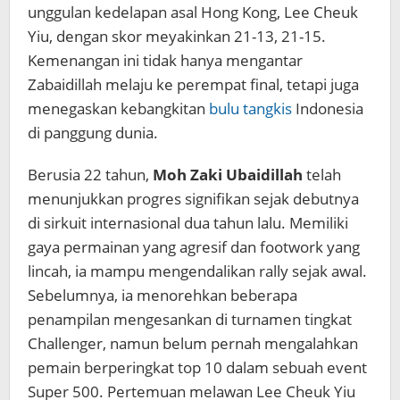
unggulan kedelapan asal Hong Kong, Lee Cheuk
Yiu, dengan skor meyakinkan 21-13, 21-15.
Kemenangan ini tidak hanya mengantar
Zabaidillah melaju ke perempat final, tetapi juga
menegaskan kebangkitan
bulu tangkis
Indonesia
di panggung dunia.
Berusia 22 tahun,
Moh Zaki Ubaidillah
telah
menunjukkan progres signifikan sejak debutnya
di sirkuit internasional dua tahun lalu. Memiliki
gaya permainan yang agresif dan footwork yang
lincah, ia mampu mengendalikan rally sejak awal.
Sebelumnya, ia menorehkan beberapa
penampilan mengesankan di turnamen tingkat
Challenger, namun belum pernah mengalahkan
pemain berperingkat top 10 dalam sebuah event
Super 500. Pertemuan melawan Lee Cheuk Yiu