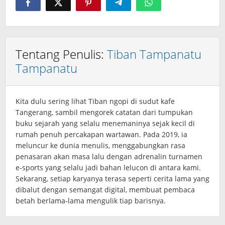
Tentang Penulis:
Tiban Tampanatu
Tampanatu
Kita dulu sering lihat Tiban ngopi di sudut kafe
Tangerang, sambil mengorek catatan dari tumpukan
buku sejarah yang selalu menemaninya sejak kecil di
rumah penuh percakapan wartawan. Pada 2019, ia
meluncur ke dunia menulis, menggabungkan rasa
penasaran akan masa lalu dengan adrenalin turnamen
e‑sports yang selalu jadi bahan lelucon di antara kami.
Sekarang, setiap karyanya terasa seperti cerita lama yang
dibalut dengan semangat digital, membuat pembaca
betah berlama‑lama mengulik tiap barisnya.