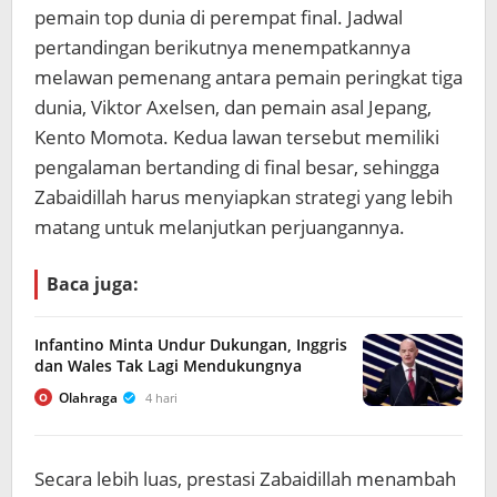
pemain top dunia di perempat final. Jadwal
pertandingan berikutnya menempatkannya
melawan pemenang antara pemain peringkat tiga
dunia, Viktor Axelsen, dan pemain asal Jepang,
Kento Momota. Kedua lawan tersebut memiliki
pengalaman bertanding di final besar, sehingga
Zabaidillah harus menyiapkan strategi yang lebih
matang untuk melanjutkan perjuangannya.
Baca juga:
Infantino Minta Undur Dukungan, Inggris
dan Wales Tak Lagi Mendukungnya
Olahraga
4 hari
O
Secara lebih luas, prestasi Zabaidillah menambah