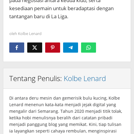
pada negosiasi antara kedua klub, serta
kesediaan pemain untuk beradaptasi dengan
tantangan baru di La Liga.
oleh
Kolbe Lenard
Tentang Penulis:
Kolbe Lenard
Di antara deru mesin dan gemerisik bulu kucing, Kolbe
Lenard menenun kata‑kata menjadi jejak digital yang
mengalir dari Semarang. Tahun 2020 menjadi titik tolak,
ketika hobi menulisnya beralih dari catatan pribadi
menjadi panggung blog yang memikat. Kini, tiap tulisan
ia layangkan seperti cahaya rembulan, menginspirasi