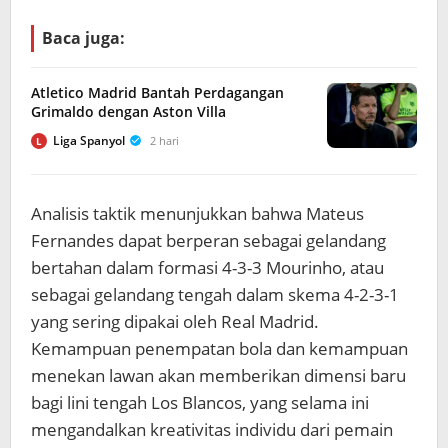
Baca juga:
Atletico Madrid Bantah Perdagangan
Grimaldo dengan Aston Villa
Liga Spanyol
2 hari
L
Analisis taktik menunjukkan bahwa Mateus
Fernandes dapat berperan sebagai gelandang
bertahan dalam formasi 4-3-3 Mourinho, atau
sebagai gelandang tengah dalam skema 4-2-3-1
yang sering dipakai oleh Real Madrid.
Kemampuan penempatan bola dan kemampuan
menekan lawan akan memberikan dimensi baru
bagi lini tengah Los Blancos, yang selama ini
mengandalkan kreativitas individu dari pemain