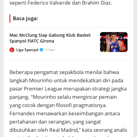
seperti Federico Valverde dan Brahim Diaz.
Baca juga:
Mac McClung Siap Gabung Klub Basket
Spanyol FIATC Girona
Liga Spanyol
1 hari
L
Beberapa pengamat sepakbola menilai bahwa
langkah Mourinho untuk mendekatkan diri pada
pasar Premier League merupakan strategi jangka
panjang. “Mourinho selalu mengincar pemain
yang cocok dengan filosofi pragmatisnya.
Fernandes menawarkan keseimbangan antara
pertahanan dan serangan, yang sangat
dibutuhkan oleh Real Madrid,” kata seorang analis