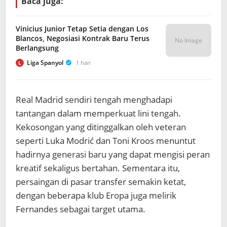
Baca juga:
Vinicius Junior Tetap Setia dengan Los
Blancos, Negosiasi Kontrak Baru Terus
No Image
Berlangsung
Liga Spanyol
1 hari
L
Real Madrid sendiri tengah menghadapi
tantangan dalam memperkuat lini tengah.
Kekosongan yang ditinggalkan oleh veteran
seperti Luka Modrić dan Toni Kroos menuntut
hadirnya generasi baru yang dapat mengisi peran
kreatif sekaligus bertahan. Sementara itu,
persaingan di pasar transfer semakin ketat,
dengan beberapa klub Eropa juga melirik
Fernandes sebagai target utama.