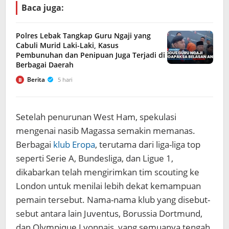
Baca juga:
Polres Lebak Tangkap Guru Ngaji yang
Cabuli Murid Laki-Laki, Kasus
Pembunuhan dan Penipuan Juga Terjadi di
Berbagai Daerah
Berita
5 hari
B
Setelah penurunan West Ham, spekulasi
mengenai nasib Magassa semakin memanas.
Berbagai
klub Eropa
, terutama dari liga-liga top
seperti Serie A, Bundesliga, dan Ligue 1,
dikabarkan telah mengirimkan tim scouting ke
London untuk menilai lebih dekat kemampuan
pemain tersebut. Nama-nama klub yang disebut-
sebut antara lain Juventus, Borussia Dortmund,
dan Olympique Lyonnais, yang semuanya tengah