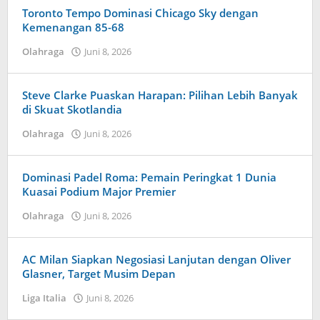
Toronto Tempo Dominasi Chicago Sky dengan
Kemenangan 85-68
Olahraga
Juni 8, 2026
oleh
Maldini
Nazwir
Steve Clarke Puaskan Harapan: Pilihan Lebih Banyak
di Skuat Skotlandia
Olahraga
Juni 8, 2026
oleh
Tiban
Tampanatu
Tampanatu
Dominasi Padel Roma: Pemain Peringkat 1 Dunia
Kuasai Podium Major Premier
Olahraga
Juni 8, 2026
oleh
Kolbe
Lenard
AC Milan Siapkan Negosiasi Lanjutan dengan Oliver
Glasner, Target Musim Depan
Liga Italia
Juni 8, 2026
oleh
Kolbe