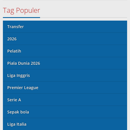
Lenard
Tag Populer
Transfer
2026
Pelatih
Piala Dunia 2026
Liga Inggris
Premier League
Serie A
Sepak bola
Liga Italia