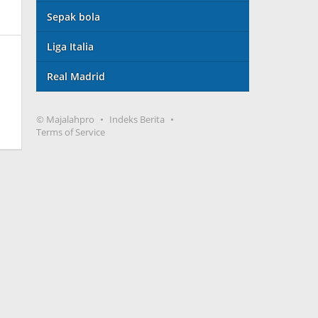
Sepak bola
Liga Italia
Real Madrid
© Majalahpro
Indeks Berita
Terms of Service