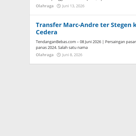
Olahraga
Juni 13, 2026
oleh
Kolbe
Lenard
Transfer Marc-Andre ter Stegen 
Cedera
TendanganBebas.com – 08 Juni 2026 | Persaingan pasar 
panas 2024. Salah satu nama
Olahraga
Juni 8, 2026
oleh
Caling
Innis