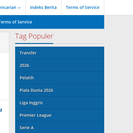
encarian
Indeks Berita
Terms of Service
Terms of Service
Tag Populer
Transfer
2026
Pelatih
Piala Dunia 2026
Liga Inggris
u
Premier League
Serie A