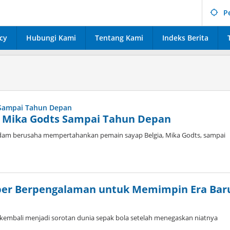
P
cy
Hubungi Kami
Tentang Kami
Indeks Berita
 Mika Godts Sampai Tahun Depan
dam berusaha mempertahankan pemain sayap Belgia, Mika Godts, sampai
iper Berpengalaman untuk Memimpin Era Bar
kembali menjadi sorotan dunia sepak bola setelah menegaskan niatnya