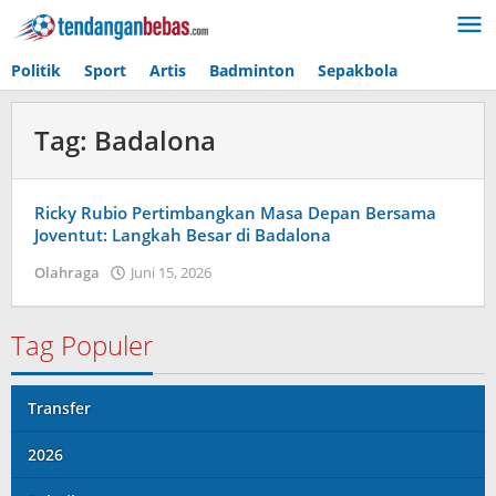
Lewati
ke
konten
Politik
Sport
Artis
Badminton
Sepakbola
Tag:
Badalona
Ricky Rubio Pertimbangkan Masa Depan Bersama
Joventut: Langkah Besar di Badalona
Olahraga
Juni 15, 2026
oleh
Maldini
Nazwir
Tag Populer
Transfer
2026