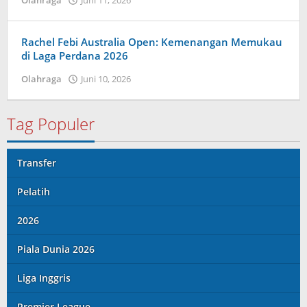
Olahraga
Juni 11, 2026
oleh
Tiban
Tampanatu
Tampanatu
Rachel Febi Australia Open: Kemenangan Memukau
di Laga Perdana 2026
Olahraga
Juni 10, 2026
oleh
Caling
Innis
Tag Populer
Transfer
Pelatih
2026
Piala Dunia 2026
Liga Inggris
Premier League