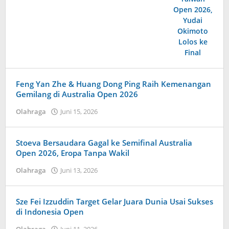
Kolbe
Lenard
Feng Yan Zhe & Huang Dong Ping Raih Kemenangan
Gemilang di Australia Open 2026
Olahraga
Juni 15, 2026
oleh
Maldini
Nazwir
Stoeva Bersaudara Gagal ke Semifinal Australia
Open 2026, Eropa Tanpa Wakil
Olahraga
Juni 13, 2026
oleh
Maldini
Nazwir
Sze Fei Izzuddin Target Gelar Juara Dunia Usai Sukses
di Indonesia Open