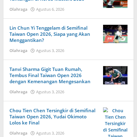
Olahraga
Agustus 6, 2026
oleh
Caling
Innis
Lin Chun Yi Tenggelam di Semifinal
Taiwan Open 2026, Siapa yang Akan
Menggantikan?
Olahraga
Agustus 3, 2026
oleh
Maldini
Nazwir
Tanvi Sharma Gigit Tuan Rumah,
Tembus Final Taiwan Open 2026
dengan Kemenangan Mengesankan
Olahraga
Agustus 3, 2026
oleh
Tiban
Tampanatu
Tampanatu
Chou Tien Chen Tersingkir di Semifinal
Taiwan Open 2026, Yudai Okimoto
Lolos ke Final
Olahraga
Agustus 3, 2026
oleh