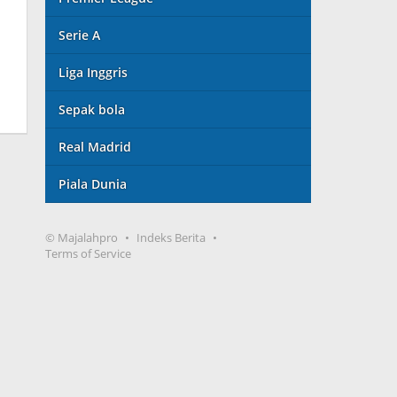
Serie A
Liga Inggris
Sepak bola
Real Madrid
Piala Dunia
© Majalahpro
Indeks Berita
Terms of Service