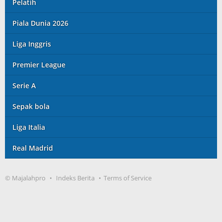
Pelatih
Piala Dunia 2026
Liga Inggris
Premier League
Serie A
Sepak bola
Liga Italia
Real Madrid
© Majalahpro
Indeks Berita
Terms of Service