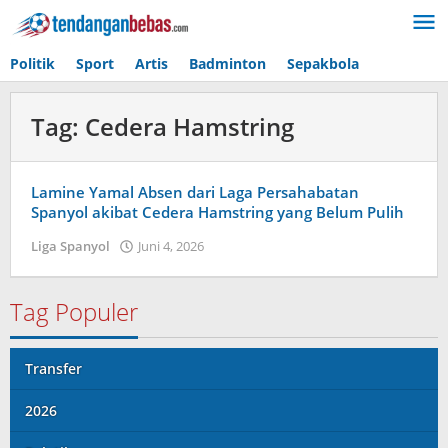
Lewati
ke
konten
Politik
Sport
Artis
Badminton
Sepakbola
Tag:
Cedera Hamstring
Lamine Yamal Absen dari Laga Persahabatan
Spanyol akibat Cedera Hamstring yang Belum Pulih
Liga Spanyol
Juni 4, 2026
oleh
Kolbe
Lenard
Tag Populer
Transfer
2026