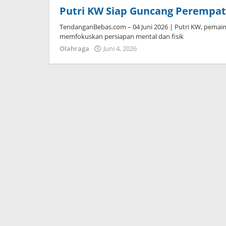
Putri KW Siap Guncang Perempat 
TendanganBebas.com – 04 Juni 2026 | Putri KW, pemain 
memfokuskan persiapan mental dan fisik
Olahraga
Juni 4, 2026
oleh
Tiban
Tampanatu
Tampanatu