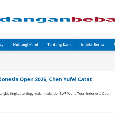
cy
Hubungi Kami
Tentang Kami
Indeks Berita
donesia Open 2026, Chen Yufei Catat
ngkis tingkat tertinggi dalam kalender BWF World Tour, Indonesia Open