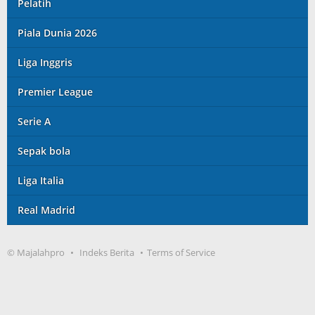
Pelatih
Piala Dunia 2026
Liga Inggris
Premier League
Serie A
Sepak bola
Liga Italia
Real Madrid
© Majalahpro
Indeks Berita
Terms of Service