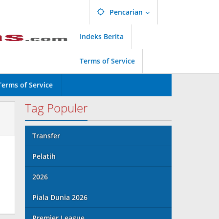
Pencarian
Indeks Berita
Terms of Service
Terms of Service
Tag Populer
Transfer
Pelatih
2026
Piala Dunia 2026
Premier League