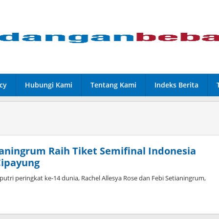
cy
Hubungi Kami
Tentang Kami
Indeks Berita
ianingrum Raih Tiket Semifinal Indonesia
Cipayung
tri peringkat ke-14 dunia, Rachel Allesya Rose dan Febi Setianingrum,