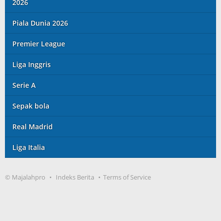
2026
Piala Dunia 2026
Premier League
Liga Inggris
Serie A
Sepak bola
Real Madrid
Liga Italia
© Majalahpro
Indeks Berita
Terms of Service