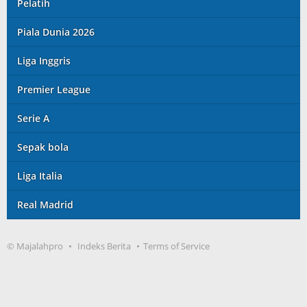
Pelatih
Piala Dunia 2026
Liga Inggris
Premier League
Serie A
Sepak bola
Liga Italia
Real Madrid
© Majalahpro
Indeks Berita
Terms of Service