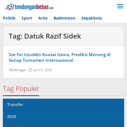
Lewati
ke
konten
Politik
Sport
Artis
Badminton
Sepakbola
Tag:
Datuk Razif Sidek
Sze Fei Izzuddin Kuasai Istora, Prediksi Menang di
Setiap Turnamen Internasional
Olahraga
Juni 8, 2026
oleh
Maldini
Nazwir
Tag Populer
Transfer
2026