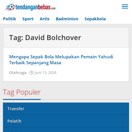
Lewati
ke
konten
Politik
Sport
Artis
Badminton
Sepakbola
Tag:
David Bolchover
Mengapa Sepak Bola Melupakan Pemain Yahudi
Terbaik Sepanjang Masa
Olahraga
Juni 13, 2026
oleh
Tiban
Tampanatu
Tampanatu
Tag Populer
Transfer
Pelatih