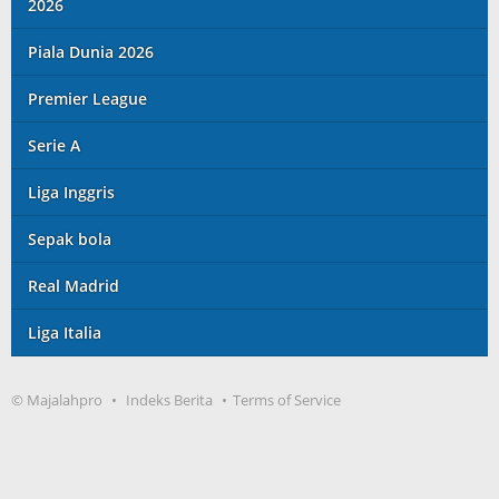
2026
Piala Dunia 2026
Premier League
Serie A
Liga Inggris
Sepak bola
Real Madrid
Liga Italia
© Majalahpro
Indeks Berita
Terms of Service