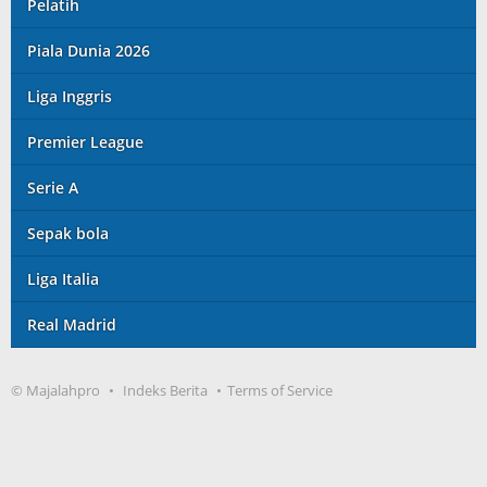
Pelatih
Piala Dunia 2026
Liga Inggris
Premier League
Serie A
Sepak bola
Liga Italia
Real Madrid
© Majalahpro
Indeks Berita
Terms of Service