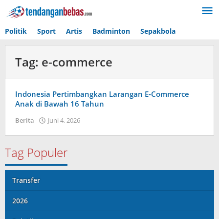
Lewati
ke
konten
Politik
Sport
Artis
Badminton
Sepakbola
Tag:
e-commerce
Indonesia Pertimbangkan Larangan E-Commerce
Anak di Bawah 16 Tahun
Berita
Juni 4, 2026
oleh
Caling
Innis
Tag Populer
Transfer
2026