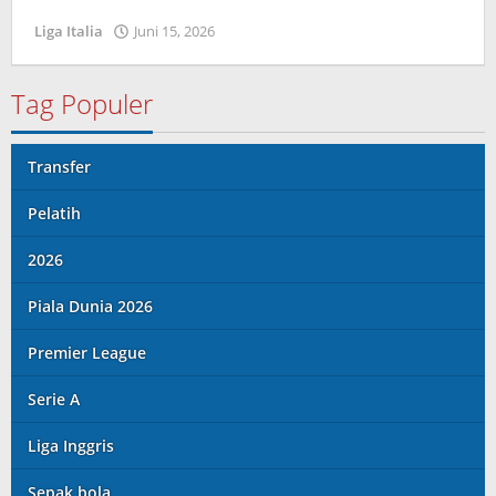
Liga Italia
Juni 15, 2026
oleh
Tiban
Tampanatu
Tampanatu
Tag Populer
Transfer
Pelatih
2026
Piala Dunia 2026
Premier League
Serie A
Liga Inggris
Sepak bola