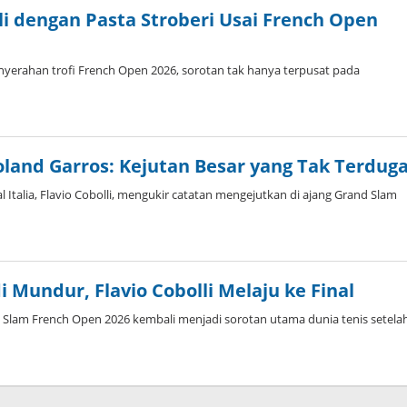
li dengan Pasta Stroberi Usai French Open
yerahan trofi French Open 2026, sorotan tak hanya terpusat pada
Roland Garros: Kejutan Besar yang Tak Terdug
Italia, Flavio Cobolli, mengukir catatan mengejutkan di ajang Grand Slam
 Mundur, Flavio Cobolli Melaju ke Final
Slam French Open 2026 kembali menjadi sorotan utama dunia tenis setela