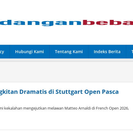
cy
Hubungi Kami
Tentang Kami
Indeks Berita
kitan Dramatis di Stuttgart Open Pasca
mi kekalahan mengejutkan melawan Matteo Arnaldi di French Open 2026,