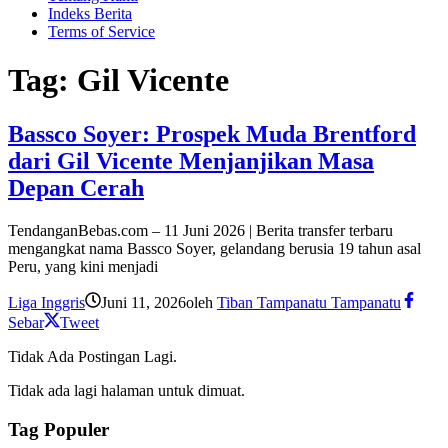
Indeks Berita
Terms of Service
Tag:
Gil Vicente
Bassco Soyer: Prospek Muda Brentford
dari Gil Vicente Menjanjikan Masa
Depan Cerah
TendanganBebas.com – 11 Juni 2026 | Berita transfer terbaru
mengangkat nama Bassco Soyer, gelandang berusia 19 tahun asal
Peru, yang kini menjadi
Liga Inggris
Juni 11, 2026
oleh
Tiban Tampanatu Tampanatu
Sebar
Tweet
Tidak Ada Postingan Lagi.
Tidak ada lagi halaman untuk dimuat.
Tag Populer