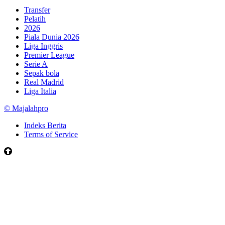
Transfer
Pelatih
2026
Piala Dunia 2026
Liga Inggris
Premier League
Serie A
Sepak bola
Real Madrid
Liga Italia
© Majalahpro
Indeks Berita
Terms of Service