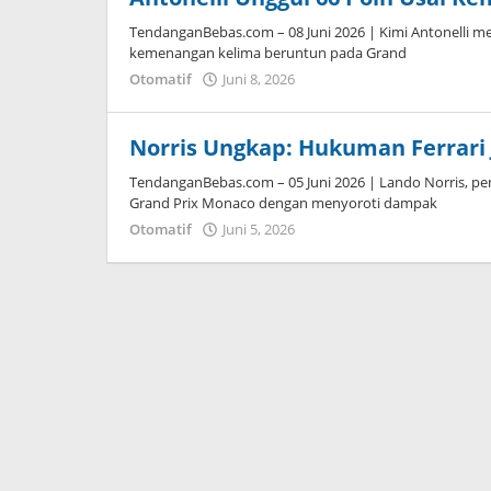
TendanganBebas.com – 08 Juni 2026 | Kimi Antonelli 
kemenangan kelima beruntun pada Grand
Otomatif
Juni 8, 2026
oleh
Kolbe
Lenard
Norris Ungkap: Hukuman Ferrari 
TendanganBebas.com – 05 Juni 2026 | Lando Norris, 
Grand Prix Monaco dengan menyoroti dampak
Otomatif
Juni 5, 2026
oleh
Kolbe
Lenard