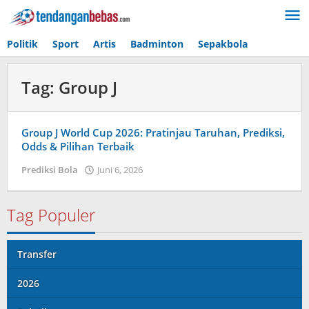
Lewati
ke
konten
Politik
Sport
Artis
Badminton
Sepakbola
Tag:
Group J
Group J World Cup 2026: Pratinjau Taruhan, Prediksi,
Odds & Pilihan Terbaik
Prediksi Bola
Juni 6, 2026
oleh
Tiban
Tampanatu
Tampanatu
Tag Populer
Transfer
2026