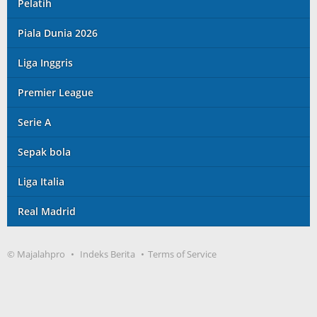
Pelatih
Piala Dunia 2026
Liga Inggris
Premier League
Serie A
Sepak bola
Liga Italia
Real Madrid
© Majalahpro
Indeks Berita
Terms of Service