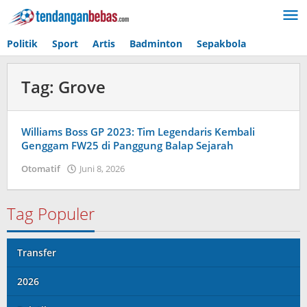
Lewati
ke
konten
Politik
Sport
Artis
Badminton
Sepakbola
Tag:
Grove
Williams Boss GP 2023: Tim Legendaris Kembali
Genggam FW25 di Panggung Balap Sejarah
Otomatif
Juni 8, 2026
oleh
Caling
Innis
Tag Populer
Transfer
2026