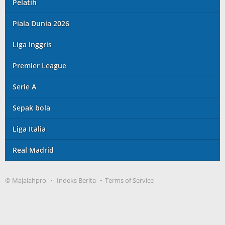
Pelatih
Piala Dunia 2026
Liga Inggris
Premier League
Serie A
Sepak bola
Liga Italia
Real Madrid
© Majalahpro
Indeks Berita
Terms of Service