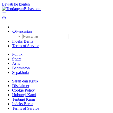
Lewati ke konten
Pencarian
Indeks Berita
Terms of Service
Politik
Sport
Artis
Badminton
Sepakbola
Saran dan Kritik
Disclaimer
Cookie Policy
Hubungi Kami
Tentang Kami
Indeks Berita
Terms of Service