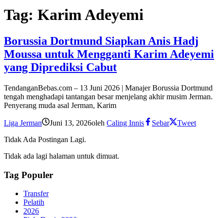
Tag:
Karim Adeyemi
Borussia Dortmund Siapkan Anis Hadj
Moussa untuk Mengganti Karim Adeyemi
yang Diprediksi Cabut
TendanganBebas.com – 13 Juni 2026 | Manajer Borussia Dortmund
tengah menghadapi tantangan besar menjelang akhir musim Jerman.
Penyerang muda asal Jerman, Karim
Liga Jerman
Juni 13, 2026
oleh
Caling Innis
Sebar
Tweet
Tidak Ada Postingan Lagi.
Tidak ada lagi halaman untuk dimuat.
Tag Populer
Transfer
Pelatih
2026