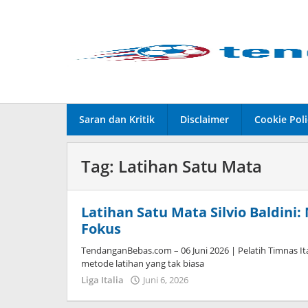
Lewati
ke
konten
Saran dan Kritik
Disclaimer
Cookie Poli
Tag:
Latihan Satu Mata
Latihan Satu Mata Silvio Baldini
Fokus
TendanganBebas.com – 06 Juni 2026 | Pelatih Timnas Ita
metode latihan yang tak biasa
Liga Italia
Juni 6, 2026
oleh
Kolbe
Lenard