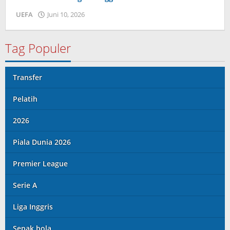
UEFA
Juni 10, 2026
oleh
Caling
Innis
Tag Populer
Transfer
Pelatih
2026
Piala Dunia 2026
Premier League
Serie A
Liga Inggris
Sepak bola