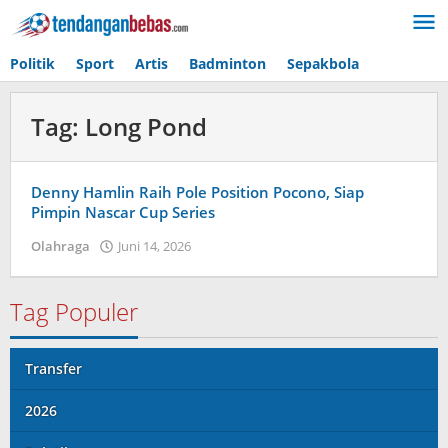
Lewati
ke
konten
Politik
Sport
Artis
Badminton
Sepakbola
Tag:
Long Pond
Denny Hamlin Raih Pole Position Pocono, Siap
Pimpin Nascar Cup Series
Olahraga
Juni 14, 2026
oleh
Maldini
Nazwir
Tag Populer
Transfer
2026