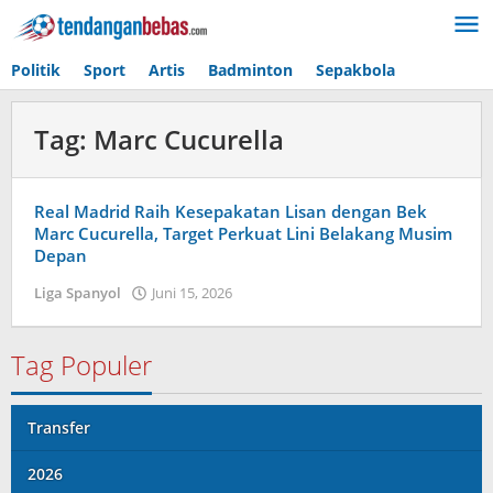
Lewati
ke
konten
Politik
Sport
Artis
Badminton
Sepakbola
Tag:
Marc Cucurella
Real Madrid Raih Kesepakatan Lisan dengan Bek
Marc Cucurella, Target Perkuat Lini Belakang Musim
Depan
Liga Spanyol
Juni 15, 2026
oleh
Maldini
Nazwir
Tag Populer
Transfer
2026