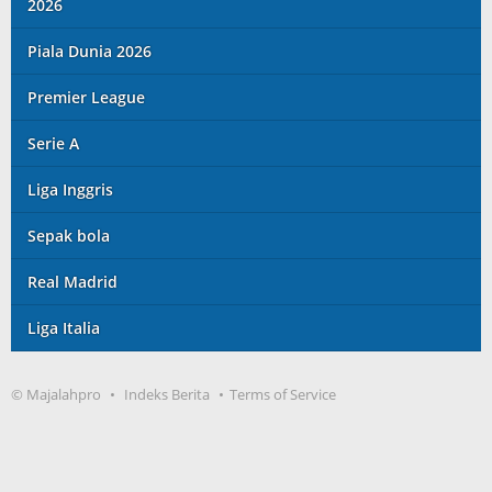
2026
Piala Dunia 2026
Premier League
Serie A
Liga Inggris
Sepak bola
Real Madrid
Liga Italia
© Majalahpro
Indeks Berita
Terms of Service