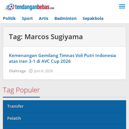
Lewati
ke
konten
Politik
Sport
Artis
Badminton
Sepakbola
Tag:
Marcos Sugiyama
Kemenangan Gemilang Timnas Voli Putri Indonesia
atas Iran 3-1 di AVC Cup 2026
Olahraga
Juni 6, 2026
oleh
Caling
Innis
Tag Populer
Transfer
Pelatih