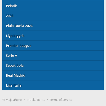
Pelatih
2026
Piala Dunia 2026
Liga Inggris
Premier League
Serie A
Sepak bola
Real Madrid
Liga Italia
© Majalahpro
Indeks Berita
Terms of Service