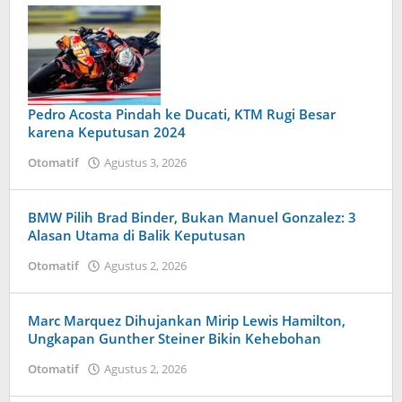
Pedro Acosta Pindah ke Ducati, KTM Rugi Besar
karena Keputusan 2024
Otomatif
Agustus 3, 2026
oleh
Tiban
Tampanatu
Tampanatu
BMW Pilih Brad Binder, Bukan Manuel Gonzalez: 3
Alasan Utama di Balik Keputusan
Otomatif
Agustus 2, 2026
oleh
Maldini
Nazwir
Marc Marquez Dihujankan Mirip Lewis Hamilton,
Ungkapan Gunther Steiner Bikin Kehebohan
Otomatif
Agustus 2, 2026
oleh
Caling