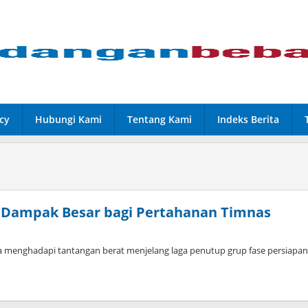
cy
Hubungi Kami
Tentang Kami
Indeks Berita
: Dampak Besar bagi Pertahanan Timnas
a menghadapi tantangan berat menjelang laga penutup grup fase persiapan