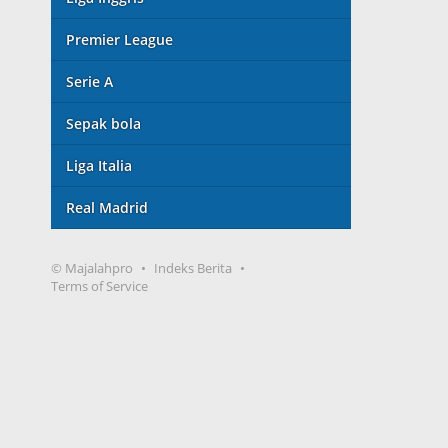
Premier League
Serie A
Sepak bola
Liga Italia
Real Madrid
© Majalahpro
Indeks Berita
Terms of Service