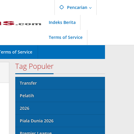
Pencarian
Indeks Berita
Terms of Service
Terms of Service
Tag Populer
Transfer
Pelatih
2026
Piala Dunia 2026
Premier League