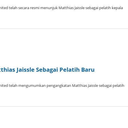
ed telah secara resmi menunjuk Matthias Jaissle sebagai pelatih kepala
hias Jaissle Sebagai Pelatih Baru
ited telah mengumumkan pengangkatan Matthias Jaissle sebagai pelatih