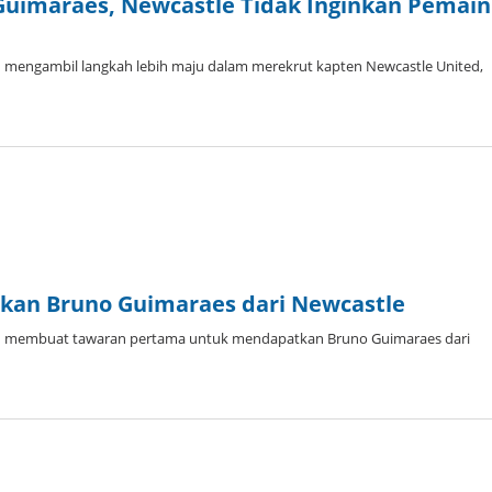
uimaraes, Newcastle Tidak Inginkan Pemain
h mengambil langkah lebih maju dalam merekrut kapten Newcastle United,
tkan Bruno Guimaraes dari Newcastle
ah membuat tawaran pertama untuk mendapatkan Bruno Guimaraes dari