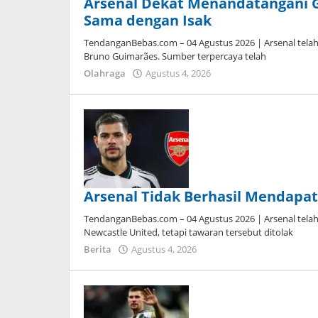
Arsenal Dekat Menandatangani G
Sama dengan Isak
TendanganBebas.com – 04 Agustus 2026 | Arsenal tela
Bruno Guimarães. Sumber terpercaya telah
Olahraga
Agustus 4, 2026
oleh
Tiban
Tampanatu
Tampanatu
Arsenal Tidak Berhasil Mendapa
TendanganBebas.com – 04 Agustus 2026 | Arsenal tel
Newcastle United, tetapi tawaran tersebut ditolak
Berita
Agustus 4, 2026
oleh
Tiban
Tampanatu
Tampanatu