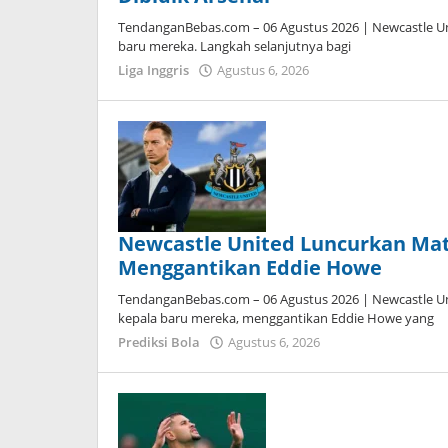
TendanganBebas.com – 06 Agustus 2026 | Newcastle Unit
baru mereka. Langkah selanjutnya bagi
Liga Inggris
Agustus 6, 2026
oleh
Maldini
Nazwir
Newcastle United Luncurkan Matt
Menggantikan Eddie Howe
TendanganBebas.com – 06 Agustus 2026 | Newcastle Un
kepala baru mereka, menggantikan Eddie Howe yang
Prediksi Bola
Agustus 6, 2026
oleh
Caling
Innis