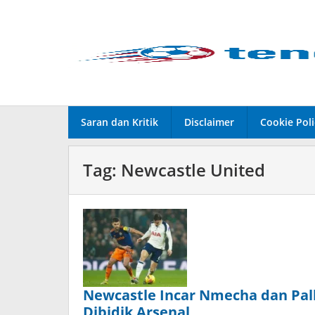
Lewati
ke
konten
Saran dan Kritik
Disclaimer
Cookie Poli
Tag:
Newcastle United
Newcastle Incar Nmecha dan Pa
Dibidik Arsenal